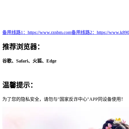
备用线路
1
：
https://www.rznbm.com
备用线路
2
：
https://www.k89
推荐浏览器：
谷歌、Safari、火狐、Edge
温馨提示：
为了您的隐私安全，请勿与"国家反诈中心"APP同设备使用！