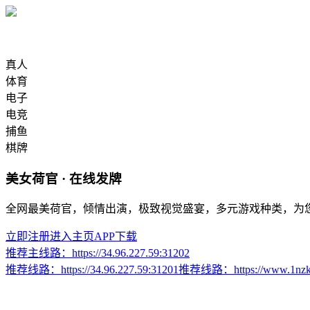
真人
体育
电子
电竞
捕鱼
棋牌
美女荷官 · 在线发牌
全网最美荷官，倾情出演，极致视觉盛宴，多元游戏种类，为
立即注册
进入主页
APP下载
推荐主线路：
https://34.96.227.59:31202
推荐线路：
https://34.96.227.59:31201
推荐线路：
https://www.1nz