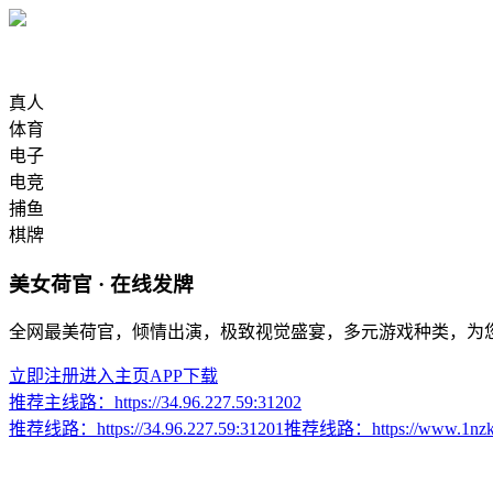
真人
体育
电子
电竞
捕鱼
棋牌
美女荷官 · 在线发牌
全网最美荷官，倾情出演，极致视觉盛宴，多元游戏种类，为
立即注册
进入主页
APP下载
推荐主线路：
https://34.96.227.59:31202
推荐线路：
https://34.96.227.59:31201
推荐线路：
https://www.1nz