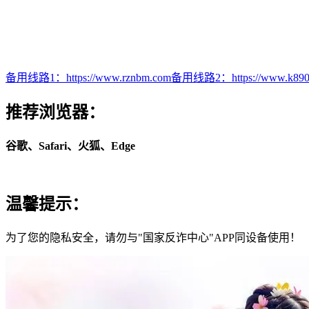
备用线路
1
：
https://www.rznbm.com
备用线路
2
：
https://www.k89
推荐浏览器：
谷歌、Safari、火狐、Edge
温馨提示：
为了您的隐私安全，请勿与"国家反诈中心"APP同设备使用！