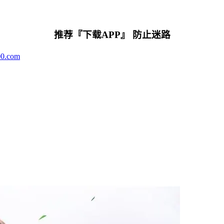
推荐『下载APP』 防止迷路
00.com