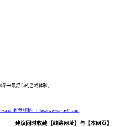
您带来最舒心的游戏体验。
kex.com
推荐线路：
https://www.plov9r.com
建议同时收藏【线路网址】与【本网页】