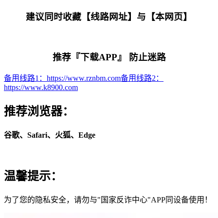
建议同时收藏【线路网址】与【本网页】
推荐『下载APP』 防止迷路
备用线路
1
：
https://www.rznbm.com
备用线路
2
：
https://www.k8900.com
推荐浏览器：
谷歌、Safari、火狐、Edge
温馨提示：
为了您的隐私安全，请勿与"国家反诈中心"APP同设备使用！