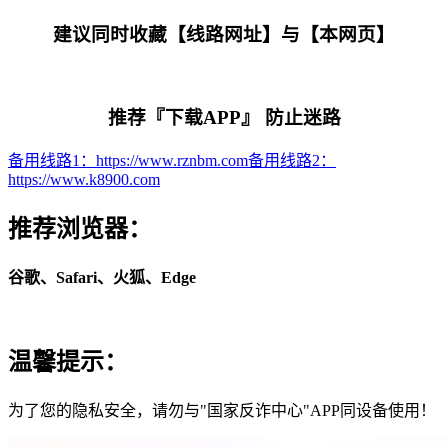
建议同时收藏【线路网址】与【本网页】
推荐『下载APP』 防止迷路
备用线路
1
：
https://www.rznbm.com
备用线路
2
：
https://www.k8900.com
推荐浏览器：
谷歌、Safari、火狐、Edge
温馨提示：
为了您的隐私安全，请勿与"国家反诈中心"APP同设备使用！