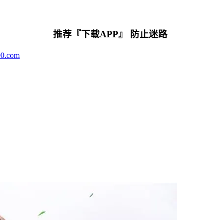
推荐『下载APP』 防止迷路
00.com