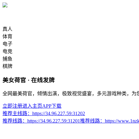
真人
体育
电子
电竞
捕鱼
棋牌
美女荷官 · 在线发牌
全网最美荷官，倾情出演，极致视觉盛宴，多元游戏种类，为
立即注册
进入主页
APP下载
推荐主线路：
https://34.96.227.59:31202
推荐线路：
https://34.96.227.59:31201
推荐线路：
https://www.1nz