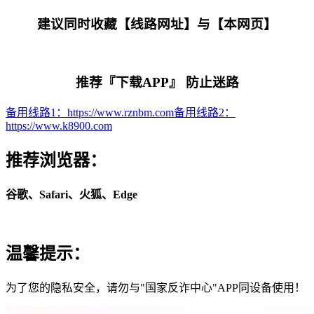
建议同时收藏【线路网址】与【本网页】
推荐『下载APP』 防止迷路
备用线路
1
：
https://www.rznbm.com
备用线路
2
：
https://www.k8900.com
推荐浏览器：
谷歌、Safari、火狐、Edge
温馨提示：
为了您的隐私安全，请勿与"国家反诈中心"APP同设备使用！