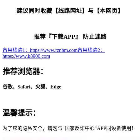
建议同时收藏【线路网址】与【本网页】
推荐『下载APP』 防止迷路
备用线路
1
：
https://www.rznbm.com
备用线路
2
：
https://www.k8900.com
推荐浏览器：
谷歌、Safari、火狐、Edge
温馨提示：
为了您的隐私安全，请勿与"国家反诈中心"APP同设备使用！