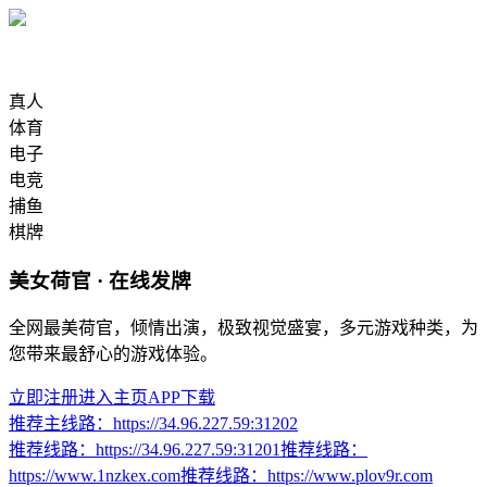
真人
体育
电子
电竞
捕鱼
棋牌
美女荷官 · 在线发牌
全网最美荷官，倾情出演，极致视觉盛宴，多元游戏种类，为
您带来最舒心的游戏体验。
立即注册
进入主页
APP下载
推荐主线路：
https://34.96.227.59:31202
推荐线路：
https://34.96.227.59:31201
推荐线路：
https://www.1nzkex.com
推荐线路：
https://www.plov9r.com