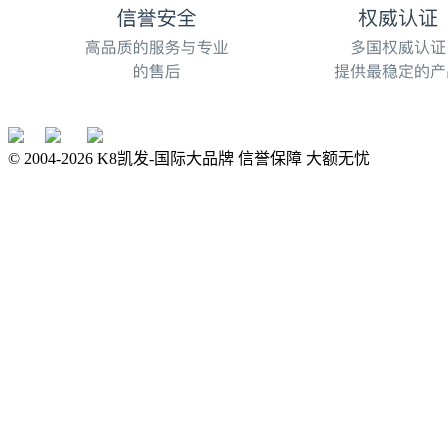
© 2004-
2026
K8凯发-国际大品牌 信誉保障 大额无忧