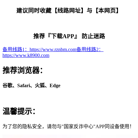
建议同时收藏【线路网址】与【本网页】
推荐『下载APP』 防止迷路
备用线路
1
：
https://www.rznbm.com
备用线路
2
：
https://www.k8900.com
推荐浏览器：
谷歌、Safari、火狐、Edge
温馨提示：
为了您的隐私安全，请勿与"国家反诈中心"APP同设备使用！