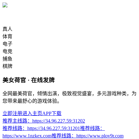
真人
体育
电子
电竞
捕鱼
棋牌
美女荷官 · 在线发牌
全网最美荷官，倾情出演，极致视觉盛宴，多元游戏种类，为
您带来最舒心的游戏体验。
立即注册
进入主页
APP下载
推荐主线路：
https://34.96.227.59:31202
推荐线路：
https://34.96.227.59:31201
推荐线路：
https://www.1nzkex.com
推荐线路：
https://www.plov9r.com