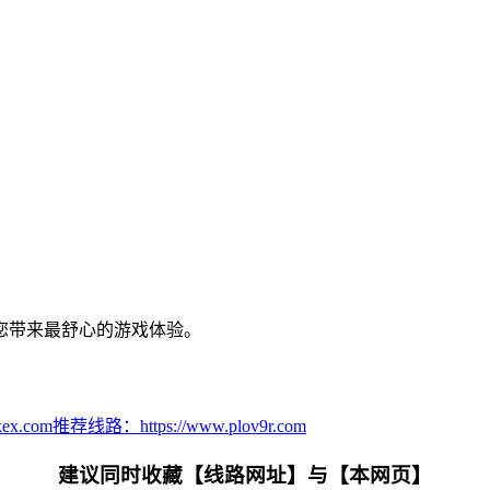
您带来最舒心的游戏体验。
kex.com
推荐线路：
https://www.plov9r.com
建议同时收藏【线路网址】与【本网页】