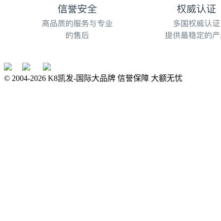
© 2004-
2026
K8凯发-国际大品牌 信誉保障 大额无忧