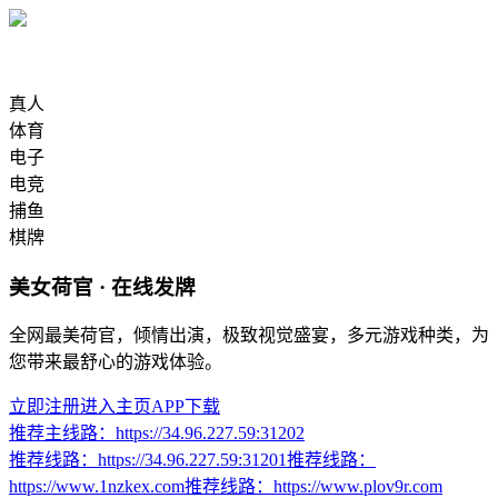
真人
体育
电子
电竞
捕鱼
棋牌
美女荷官 · 在线发牌
全网最美荷官，倾情出演，极致视觉盛宴，多元游戏种类，为
您带来最舒心的游戏体验。
立即注册
进入主页
APP下载
推荐主线路：
https://34.96.227.59:31202
推荐线路：
https://34.96.227.59:31201
推荐线路：
https://www.1nzkex.com
推荐线路：
https://www.plov9r.com