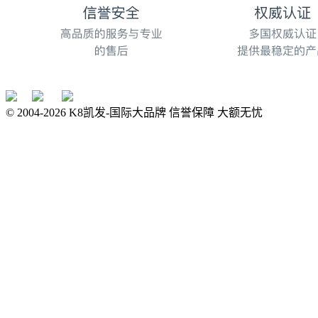
© 2004-
2026
K8凯发-国际大品牌 信誉保障 大额无忧