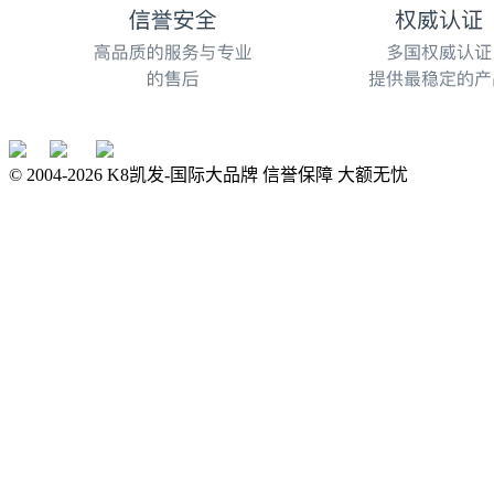
© 2004-
2026
K8凯发-国际大品牌 信誉保障 大额无忧