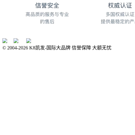
© 2004-
2026
K8凯发-国际大品牌 信誉保障 大额无忧