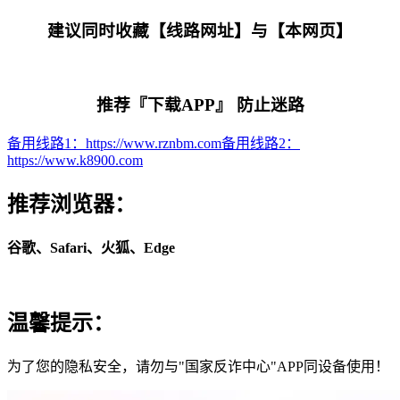
建议同时收藏【线路网址】与【本网页】
推荐『下载APP』 防止迷路
备用线路
1
：
https://www.rznbm.com
备用线路
2
：
https://www.k8900.com
推荐浏览器：
谷歌、Safari、火狐、Edge
温馨提示：
为了您的隐私安全，请勿与"国家反诈中心"APP同设备使用！