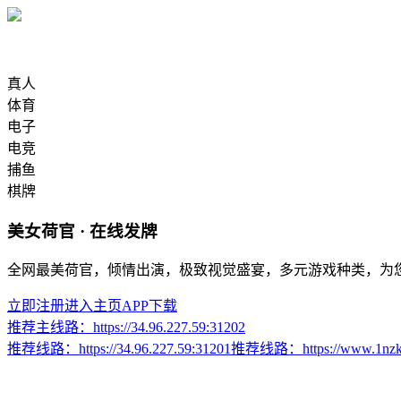
真人
体育
电子
电竞
捕鱼
棋牌
美女荷官 · 在线发牌
全网最美荷官，倾情出演，极致视觉盛宴，多元游戏种类，为
立即注册
进入主页
APP下载
推荐主线路：
https://34.96.227.59:31202
推荐线路：
https://34.96.227.59:31201
推荐线路：
https://www.1nz