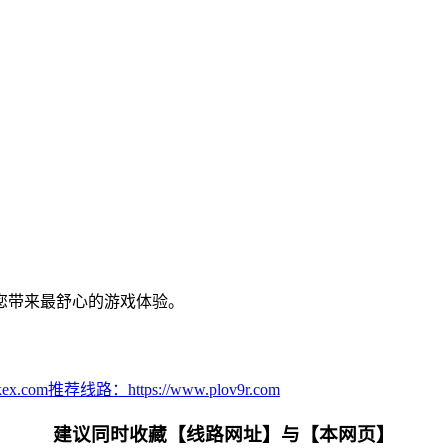
您带来最舒心的游戏体验。
kex.com
推荐线路：
https://www.plov9r.com
建议同时收藏【线路网址】与【本网页】