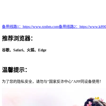
备用线路
1
：
https://www.rznbm.com
备用线路
2
：
https://www.k89
推荐浏览器：
谷歌、Safari、火狐、Edge
温馨提示：
为了您的隐私安全，请勿与"国家反诈中心"APP同设备使用！