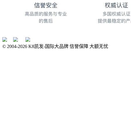
© 2004-
2026
K8凯发-国际大品牌 信誉保障 大额无忧