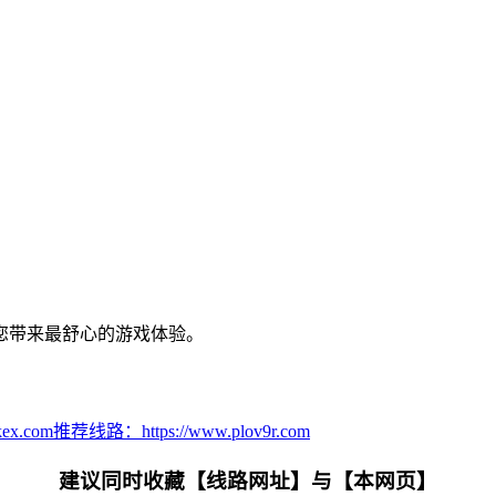
您带来最舒心的游戏体验。
kex.com
推荐线路：
https://www.plov9r.com
建议同时收藏【线路网址】与【本网页】