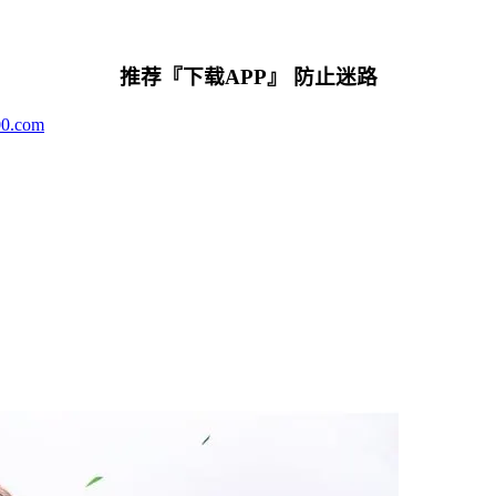
推荐『下载APP』 防止迷路
00.com